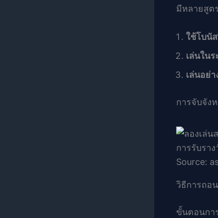
มีหลายสูตร
ใช้โบนั
เล่นในร
เล่นอย่
การจับจังห
Source: a
วิธีการถอน
ขั้นตอนกา