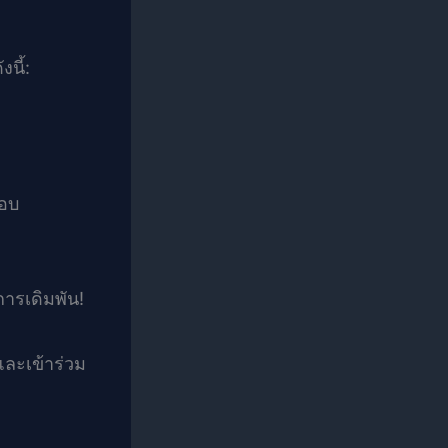
นี้:
รอบ
ารเดิมพัน!