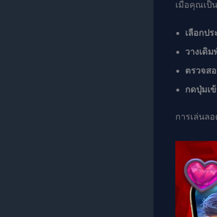
เมื่อคุณเป
เลือกปร
วางเดิม
ตรวจสอบ
กดปุ่มเข
การเล่นลอต