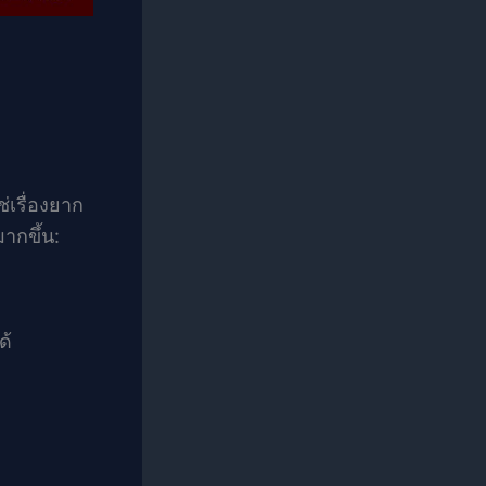
่เรื่องยาก
ากขึ้น:
ด้