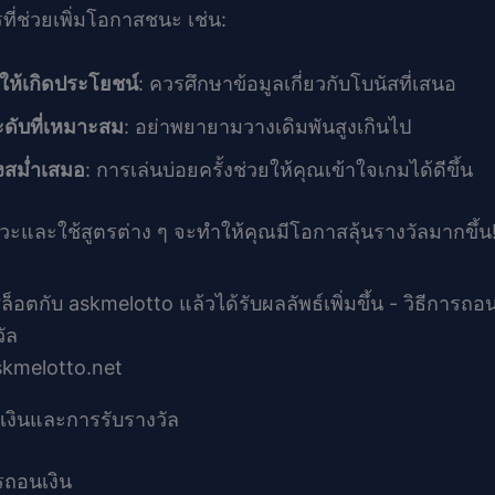
ที่ช่วยเพิ่มโอกาสชนะ เช่น:
สให้เกิดประโยชน์
: ควรศึกษาข้อมูลเกี่ยวกับโบนัสที่เสนอ
ะดับที่เหมาะสม
: อย่าพยายามวางเดิมพันสูงเกินไป
างสม่ำเสมอ
: การเล่นบ่อยครั้งช่วยให้คุณเข้าใจเกมได้ดีขึ้น
วะและใช้สูตรต่าง ๆ จะทำให้คุณมีโอกาสลุ้นรางวัลมากขึ้น
skmelotto.net
เงินและการรับรางวัล
รถอนเงิน