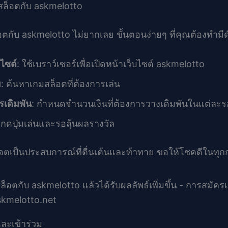
นสล็อตกับ askmelotto
็อตกับ askmelotto ไม่ยากเลย ขั้นตอนง่ายๆ ที่คุณต้องทำมีดัง
บไซต์
: ใช้เบราว์เซอร์เพื่อเปิดหน้าเว็บไซต์ askmelotto
ม
: ค้นหาเกมสล็อตที่ต้องการเล่น
ารเดิมพัน
: กำหนดจำนวนเงินที่ต้องการวางเดิมพันในแต่ละ
 กดปุ่มเล่นและรอลุ้นผลรางวัล
อตเป็นประสบการณ์ที่ตื่นเต้นและท้าทาย ขอให้โชคดีในทุกก
skmelotto.net
ละเข้าร่วม