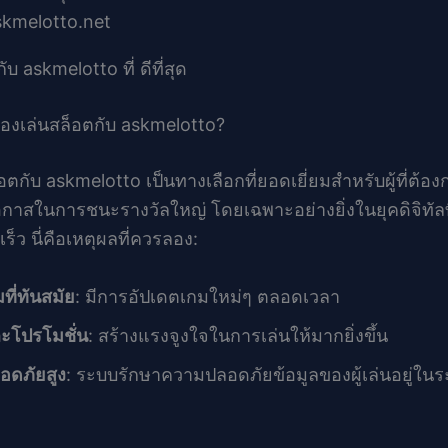
skmelotto.net
กับ askmelotto ที่ ดีที่สุด
งเล่นสล็อตกับ askmelotto?
อตกับ askmelotto เป็นทางเลือกที่ยอดเยี่ยมสำหรับผู้ที่ต้
าสในการชนะรางวัลใหญ่ โดยเฉพาะอย่างยิ่งในยุคดิจิทัลที
็ว นี่คือเหตุผลที่ควรลอง:
ที่ทันสมัย
: มีการอัปเดตเกมใหม่ๆ ตลอดเวลา
ะโปรโมชั่น
: สร้างแรงจูงใจในการเล่นให้มากยิ่งขึ้น
ดภัยสูง
: ระบบรักษาความปลอดภัยข้อมูลของผู้เล่นอยู่ในระดั